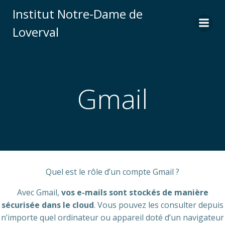
Skip
Institut Notre-Dame de
to
Loverval
content
Gmail
Quel est le rôle d’un compte Gmail ?
Avec Gmail,
vos e-mails sont stockés de manière
sécurisée dans le cloud
. Vous pouvez les consulter depuis
n’importe quel ordinateur ou appareil doté d’un navigateur