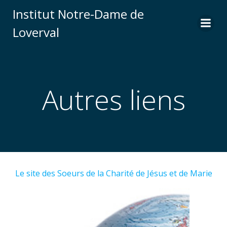
Skip
Institut Notre-Dame de
to
Loverval
content
Autres liens
Le site des Soeurs de la Charité de Jésus et de Marie