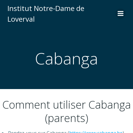
Skip
Institut Notre-Dame de
to
Loverval
content
Cabanga
Comment utiliser Cabanga
(parents)