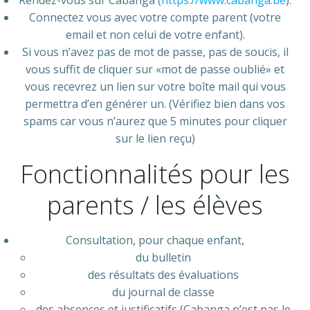
Rendez-vous sur Cabanga (
https://www.cabanga.be
).
Connectez vous avec votre compte parent (votre
email et non celui de votre enfant).
Si vous n’avez pas de mot de passe, pas de soucis, il
vous suffit de cliquer sur «mot de passe oublié» et
vous recevrez un lien sur votre boîte mail qui vous
permettra d’en générer un. (Vérifiez bien dans vos
spams car vous n’aurez que 5 minutes pour cliquer
sur le lien reçu)
Fonctionnalités pour les
parents / les élèves
Consultation, pour chaque enfant,
du bulletin
des résultats des évaluations
du journal de classe
des absences et justificatifs (Cabanga n’est pas le