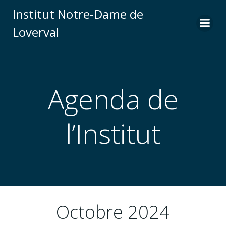
Skip
Institut Notre-Dame de
to
Loverval
content
Agenda de
l’Institut
Octobre 2024